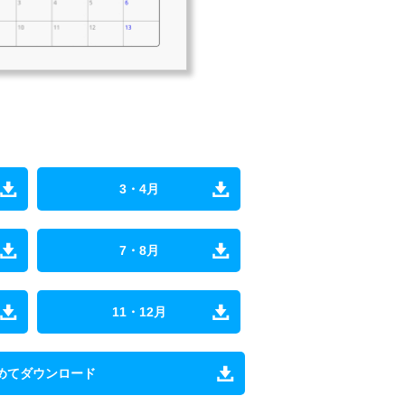
3・4月
7・8月
11・12月
めてダウンロード