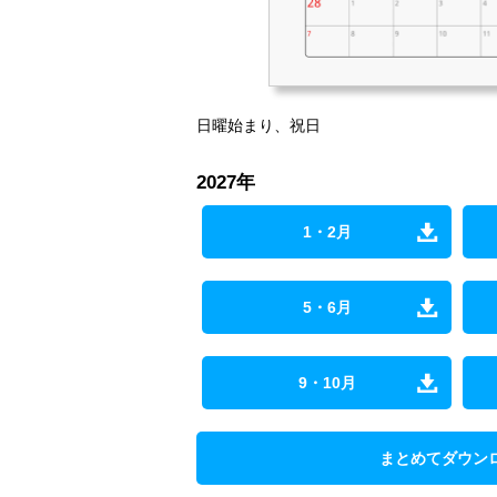
日曜始まり、祝日
2027年
1・2月
5・6月
9・10月
まとめてダウン