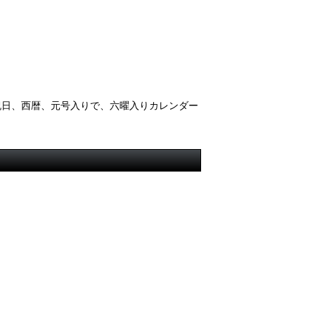
祝日、西暦、元号入りで、六曜入りカレンダー