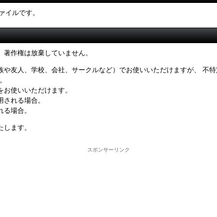
ファイルです。
、著作権は放棄していません。
族や友人、学校、会社、サークルなど）でお使いいただけますが、 不特
。
をお使いいただけます。
用される場合。
れる場合。
たします。
スポンサーリンク