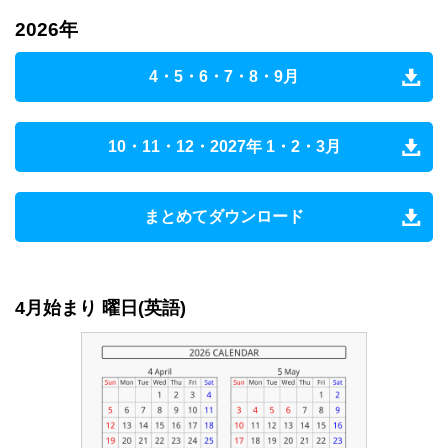
2026年
4・5・6・7・8・9月
10・11・12・2027年 1・2・3月
まとめてダウンロード
4月始まり 曜日(英語)