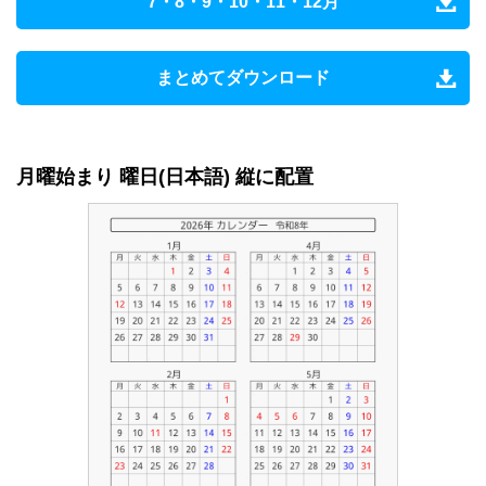
7・8・9・10・11・12月
まとめてダウンロード
月曜始まり 曜日(日本語) 縦に配置