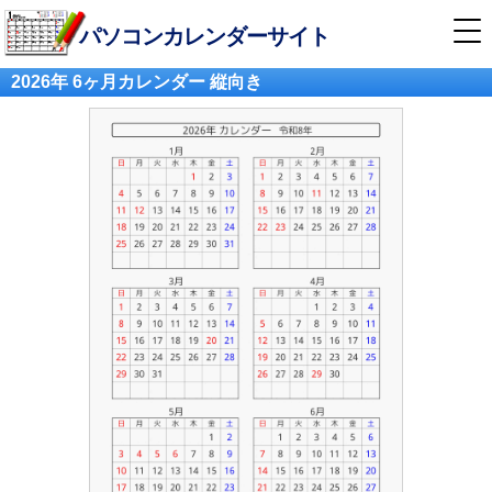
パソコンカレンダーサイト
2026年 6ヶ月カレンダー 縦向き