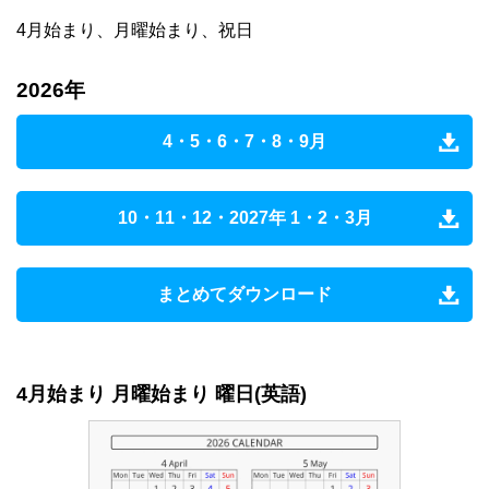
4月始まり、月曜始まり、祝日
2026年
4・5・6・7・8・9月
10・11・12・2027年 1・2・3月
まとめてダウンロード
4月始まり 月曜始まり 曜日(英語)