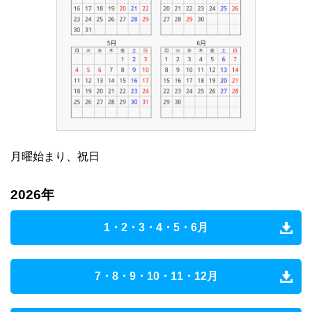
月曜始まり、祝日
2026年
1・2・3・4・5・6月
7・8・9・10・11・12月