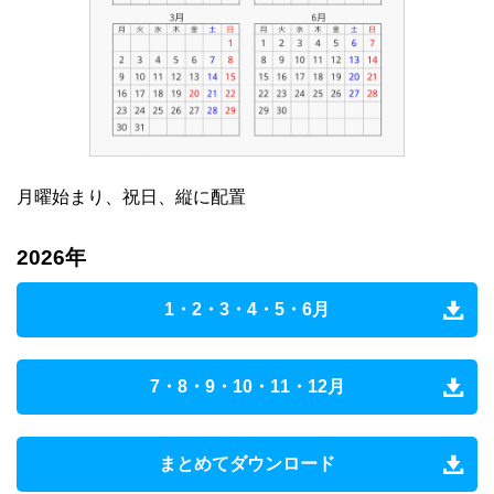
月曜始まり、祝日、縦に配置
2026年
1・2・3・4・5・6月
7・8・9・10・11・12月
まとめてダウンロード