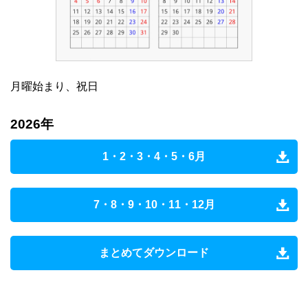
月曜始まり、祝日
2026年
1・2・3・4・5・6月
7・8・9・10・11・12月
まとめてダウンロード