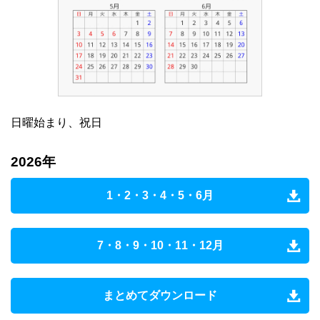
日曜始まり、祝日
2026年
1・2・3・4・5・6月
7・8・9・10・11・12月
まとめてダウンロード