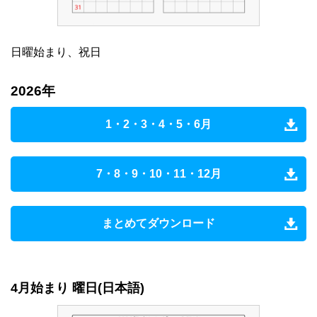
日曜始まり、祝日
2026年
1・2・3・4・5・6月
7・8・9・10・11・12月
まとめてダウンロード
4月始まり 曜日(日本語)