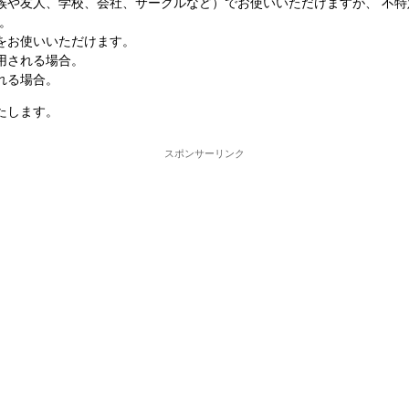
族や友人、学校、会社、サークルなど）でお使いいただけますが、 不特
。
をお使いいただけます。
用される場合。
れる場合。
たします。
スポンサーリンク