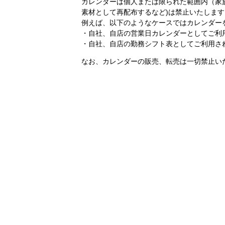
カレンダーは個人または限られた範囲内（家
素材として再配布するなど)は禁止いたします
例えば、以下のようなケースではカレンダー
・自社、自店の営業日カレンダーとしてご利
・自社、自店の勤務シフト表としてご利用さ
なお、カレンダーの販売、転売は一切禁止い