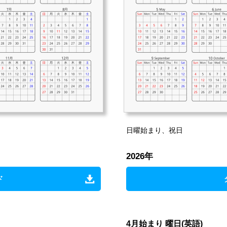
日曜始まり、祝日
2026年
ド
4月始まり 曜日(英語)