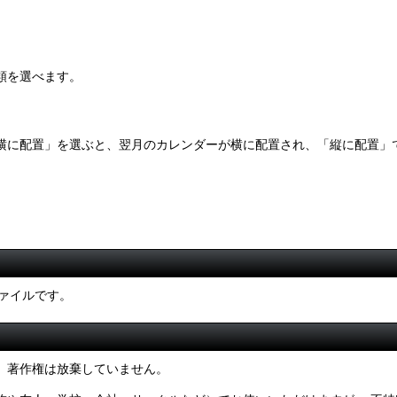
類を選べます。
横に配置」を選ぶと、翌月のカレンダーが横に配置され、「縦に配置」
ファイルです。
、著作権は放棄していません。