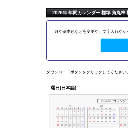
2026年 年間カレンダー 標準 角丸枠
月や基本色などを変更や、文字入れやシ
ダウンロードボタンをクリックしてください
曜日(日本語)