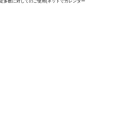
定多数に対してのご使用(ネットでカレンダー