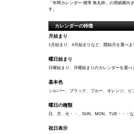
「年間カレンダー 標準 角丸枠」の用紙横向
す。
カレンダーの特徴
月始まり
1月始まり、4月始まりなど、開始月を選べま
曜日始まり
日曜始まり、月曜始まりのカレンダーを選べ
基本色
シルバー、ブラック、ブルー、オレンジ、ピ
曜日の種類
日、月、火・・、SUN、MON、TUE・・
祝日表示