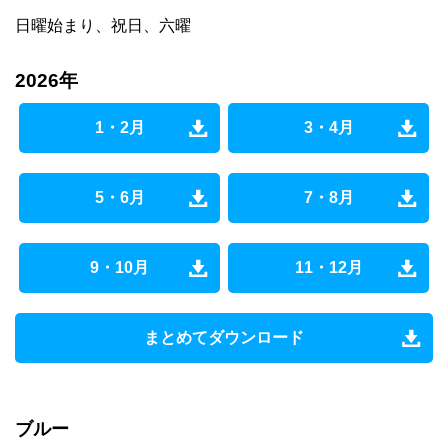
日曜始まり、祝日、六曜
2026年
1・2月
3・4月
5・6月
7・8月
9・10月
11・12月
まとめてダウンロード
ブルー