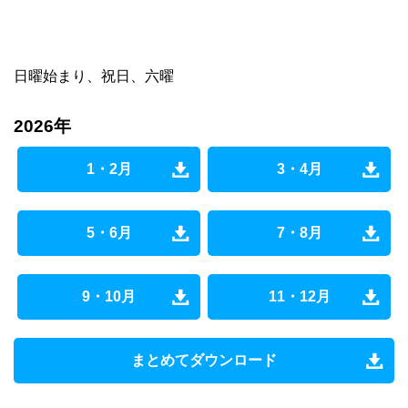
日曜始まり、祝日、六曜
2026年
1・2月
3・4月
5・6月
7・8月
9・10月
11・12月
まとめてダウンロード