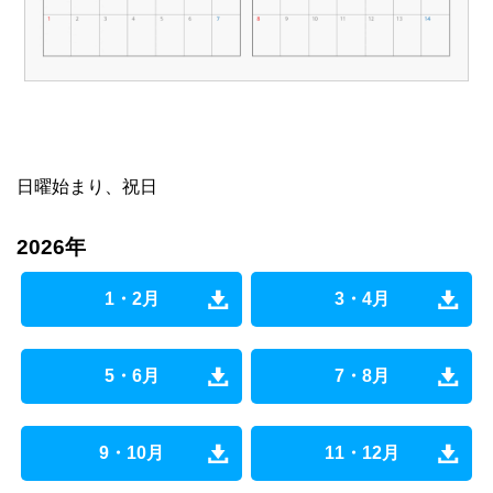
日曜始まり、祝日
2026年
1・2月
3・4月
5・6月
7・8月
9・10月
11・12月