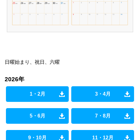
日曜始まり、祝日、六曜
2026年
1・2月
3・4月
5・6月
7・8月
9・10月
11・12月