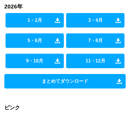
2026年
1・2月
3・4月
5・6月
7・8月
9・10月
11・12月
まとめてダウンロード
ピンク