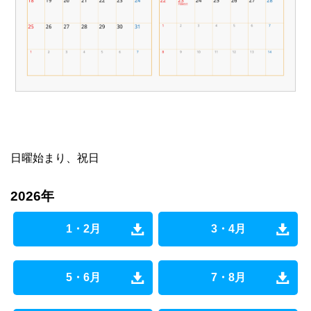
日曜始まり、祝日
2026年
1・2月
3・4月
5・6月
7・8月