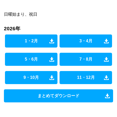
日曜始まり、祝日
2026年
1・2月
3・4月
5・6月
7・8月
9・10月
11・12月
まとめてダウンロード