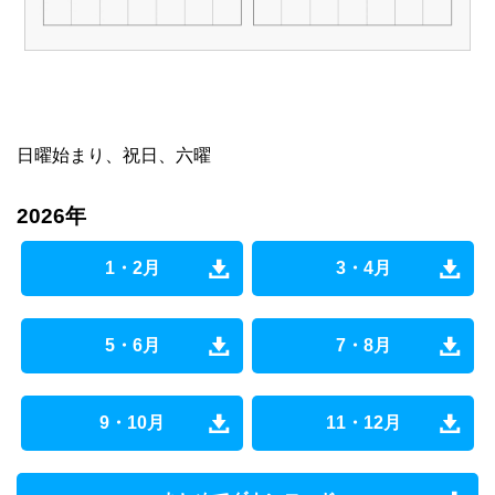
日曜始まり、祝日、六曜
2026年
1・2月
3・4月
5・6月
7・8月
9・10月
11・12月