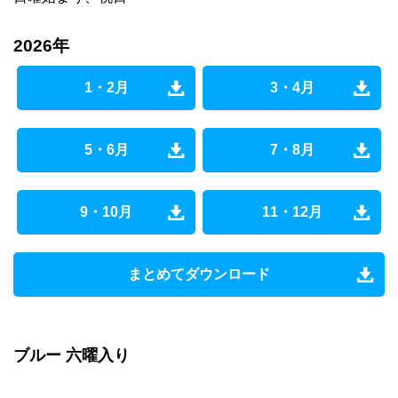
2026年
1・2月
3・4月
5・6月
7・8月
9・10月
11・12月
まとめてダウンロード
ブルー 六曜入り