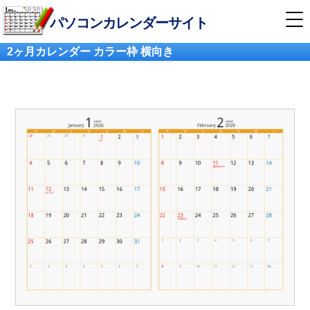
パソコンカレンダーサイト
2ヶ月カレンダー カラー枠 横向き