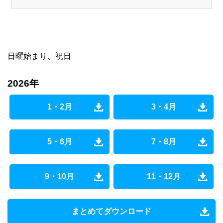
日曜始まり、祝日
2026年
1・2月
3・4月
5・6月
7・8月
9・10月
11・12月
まとめてダウンロード