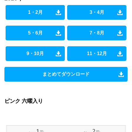
1・2月
3・4月
5・6月
7・8月
9・10月
11・12月
まとめてダウンロード
ピンク 六曜入り