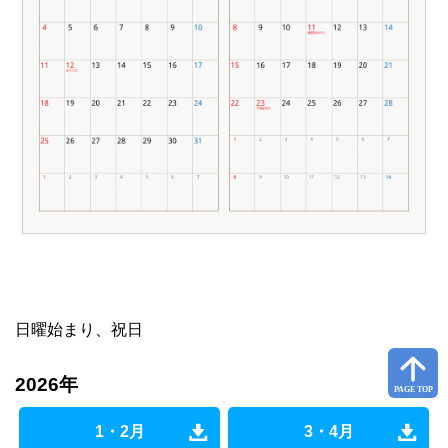
日曜始まり、祝日
2026年
1・2月
3・4月