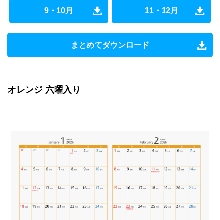
9・10月
11・12月
まとめてダウンロード
オレンジ 六曜入り