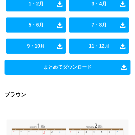
1・2月
3・4月
5・6月
7・8月
9・10月
11・12月
まとめてダウンロード
ブラウン