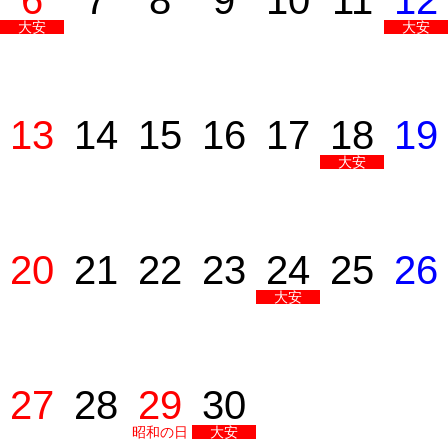
6
7
8
9
10
11
12
大安
大安
13
14
15
16
17
18
19
大安
20
21
22
23
24
25
26
大安
27
28
29
30
昭和の日
大安