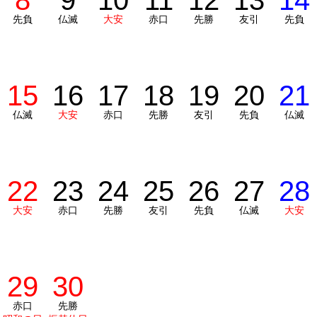
8
9
10
11
12
13
14
先負
仏滅
大安
赤口
先勝
友引
先負
15
16
17
18
19
20
21
仏滅
大安
赤口
先勝
友引
先負
仏滅
22
23
24
25
26
27
28
大安
赤口
先勝
友引
先負
仏滅
大安
29
30
赤口
先勝