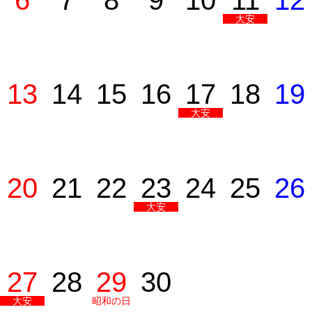
6
7
8
9
10
11
12
大安
13
14
15
16
17
18
19
大安
20
21
22
23
24
25
26
大安
27
28
29
30
大安
昭和の日