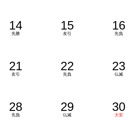
14
15
16
先勝
友引
先負
21
22
23
友引
先負
仏滅
28
29
30
先負
仏滅
大安