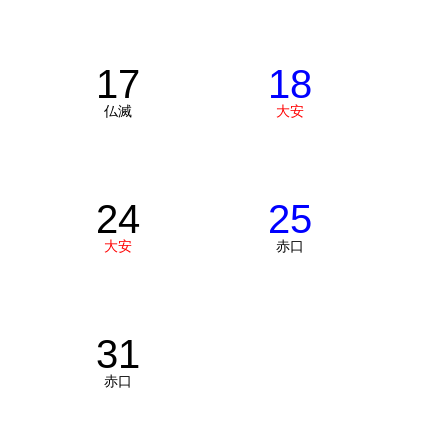
17
18
仏滅
大安
24
25
大安
赤口
31
赤口