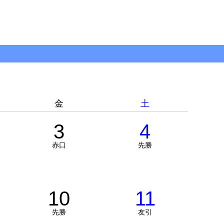
金
土
3
4
赤口
先勝
10
11
先勝
友引