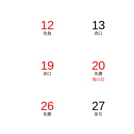
12
13
先負
赤口
19
20
赤口
先勝
海の日
26
27
先勝
友引