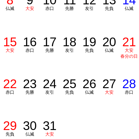
8
9
10
11
12
13
14
仏滅
大安
赤口
先勝
友引
先負
仏滅
15
16
17
18
19
20
21
大安
赤口
先勝
友引
先負
仏滅
大安
春分の日
22
23
24
25
26
27
28
赤口
先勝
友引
先負
仏滅
大安
赤口
29
30
31
先負
仏滅
大安