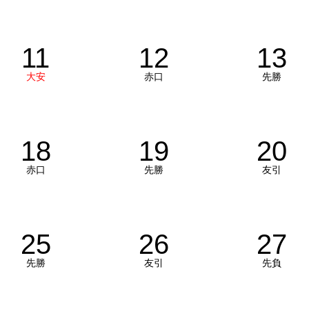
11
12
13
大安
赤口
先勝
18
19
20
赤口
先勝
友引
25
26
27
先勝
友引
先負