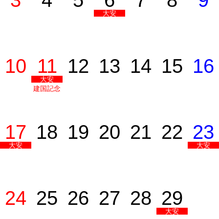
3
4
5
6
7
8
9
大安
10
11
12
13
14
15
16
大安
建国記念
の日
17
18
19
20
21
22
23
大安
大安
24
25
26
27
28
29
大安