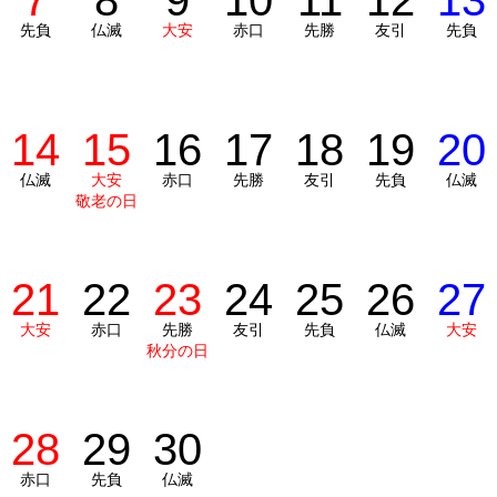
7
8
9
10
11
12
13
先負
仏滅
大安
赤口
先勝
友引
先負
14
15
16
17
18
19
20
仏滅
大安
赤口
先勝
友引
先負
仏滅
敬老の日
21
22
23
24
25
26
27
大安
赤口
先勝
友引
先負
仏滅
大安
秋分の日
28
29
30
赤口
先負
仏滅