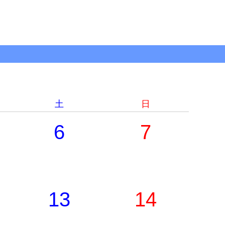
土
日
6
7
13
14