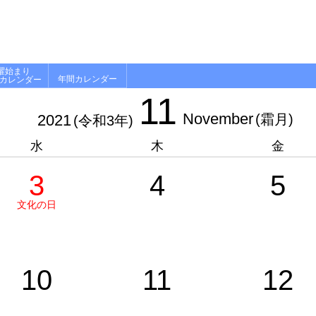
曜始まり
年間カレンダー
月カレンダー
11
November
2021
(霜月)
(令和3年)
水
木
金
3
4
5
文化の日
10
11
12