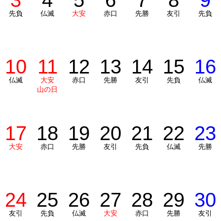
3
4
5
6
7
8
9
先負
仏滅
大安
赤口
先勝
友引
先負
10
11
12
13
14
15
16
仏滅
大安
赤口
先勝
友引
先負
仏滅
山の日
17
18
19
20
21
22
23
大安
赤口
先勝
友引
先負
仏滅
先勝
24
25
26
27
28
29
30
友引
先負
仏滅
大安
赤口
先勝
友引