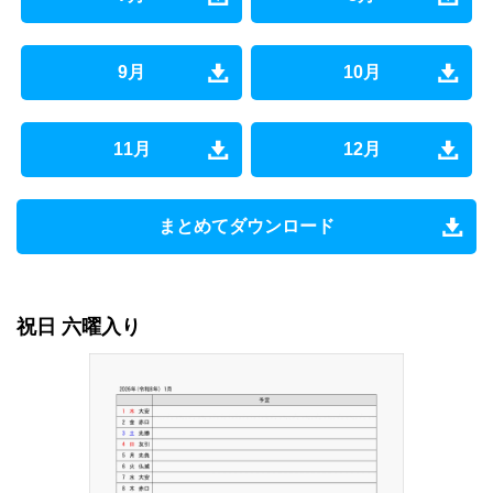
9月
10月
11月
12月
まとめてダウンロード
祝日 六曜入り