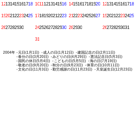
12
13
14
15
16
17
18
10
11
12
13
14
15
16
14
15
16
17
18
19
20
12
13
14
15
16
17
18
19
20
21
22
23
24
25
17
18
19
20
21
22
23
21
22
23
24
25
26
27
19
20
21
22
23
24
25
26
27
28
29
30
24
25
26
27
28
29
30
28
29
30
26
27
28
29
30
31
31
2004年
元日(1月1日)
成人の日(1月12日)
建国記念の日(2月11日)
春分の日(3月20日)
みどりの日(4月29日)
憲法記念日(5月3日)
国民の休日(5月4日)
こどもの日(5月5日)
海の日(7月19日)
敬老の日(9月20日)
秋分の日(9月23日)
体育の日(10月11日)
文化の日(11月3日)
勤労感謝の日(11月23日)
天皇誕生日(12月23日)