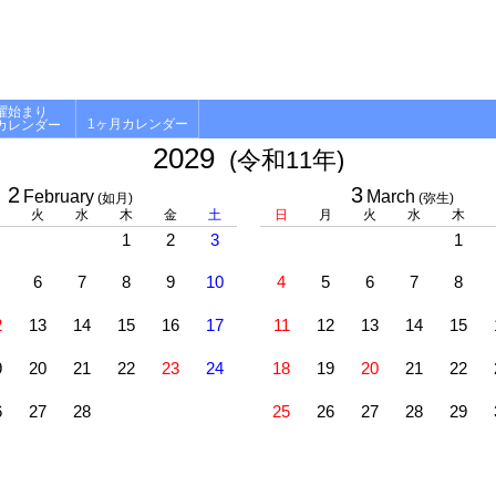
曜始まり
1ヶ月カレンダー
カレンダー
2029
(令和11年)
2
3
February
March
(如月)
(弥生)
火
水
木
金
土
日
月
火
水
木
1
2
3
1
6
7
8
9
10
4
5
6
7
8
2
13
14
15
16
17
11
12
13
14
15
9
20
21
22
23
24
18
19
20
21
22
6
27
28
25
26
27
28
29