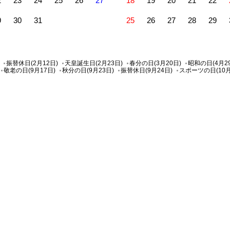
2
23
24
25
26
27
18
19
20
21
22
9
30
31
25
26
27
28
29
振替休日(2月12日)
天皇誕生日(2月23日)
春分の日(3月20日)
昭和の日(4月2
敬老の日(9月17日)
秋分の日(9月23日)
振替休日(9月24日)
スポーツの日(10月