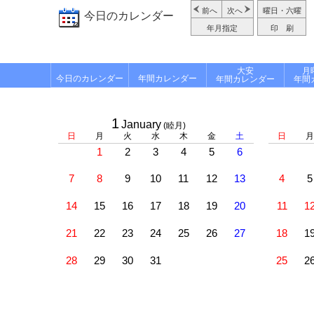
前へ
次へ
曜日・六曜
今日のカレンダー
年月指定
印 刷
大安
月
今日のカレンダー
年間カレンダー
年間カレンダー
年間
1
January
(睦月)
日
月
火
水
木
金
土
日
月
1
2
3
4
5
6
7
8
9
10
11
12
13
4
5
14
15
16
17
18
19
20
11
1
21
22
23
24
25
26
27
18
1
28
29
30
31
25
2