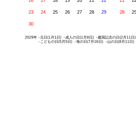
16
17
18
19
20
21
22
21
2
23
24
25
26
27
28
29
28
2
30
2029年
元日(1月1日)
成人の日(1月8日)
建国記念の日(2月11日)
こどもの日(5月5日)
海の日(7月16日)
山の日(8月11日)