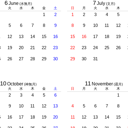
6
7
June
July
(水無月)
(文月)
火
水
木
金
土
日
月
火
水
木
1
2
1
2
3
4
5
5
6
7
8
9
8
9
10
11
12
1
12
13
14
15
16
15
16
17
18
19
8
19
20
21
22
23
22
23
24
25
26
5
26
27
28
29
30
29
30
31
10
11
October
November
(神無月)
(霜月)
火
水
木
金
土
日
月
火
水
木
2
3
4
5
6
1
9
10
11
12
13
4
5
6
7
8
5
16
17
18
19
20
11
12
13
14
15