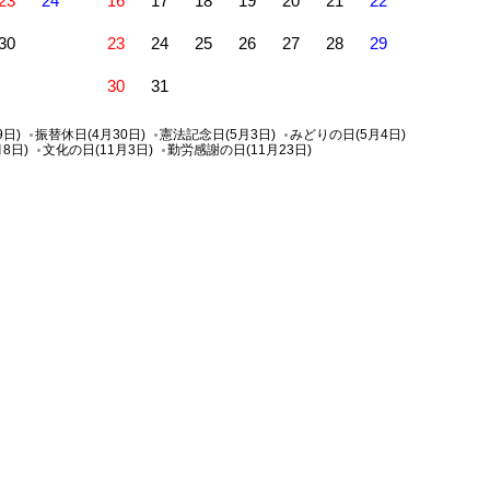
23
24
16
17
18
19
20
21
22
30
23
24
25
26
27
28
29
30
31
9日)
振替休日(4月30日)
憲法記念日(5月3日)
みどりの日(5月4日)
8日)
文化の日(11月3日)
勤労感謝の日(11月23日)