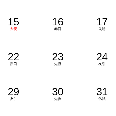
15
16
17
大安
赤口
先勝
22
23
24
赤口
先勝
友引
29
30
31
友引
先負
仏滅