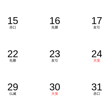
15
16
17
赤口
先勝
友引
22
23
24
先勝
友引
大安
29
30
31
仏滅
大安
赤口