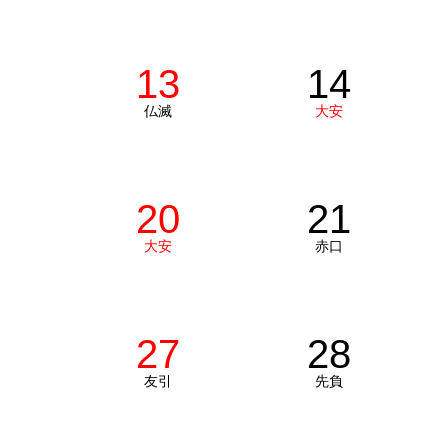
13
14
仏滅
大安
20
21
大安
赤口
27
28
友引
先負