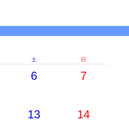
土
日
6
7
13
14