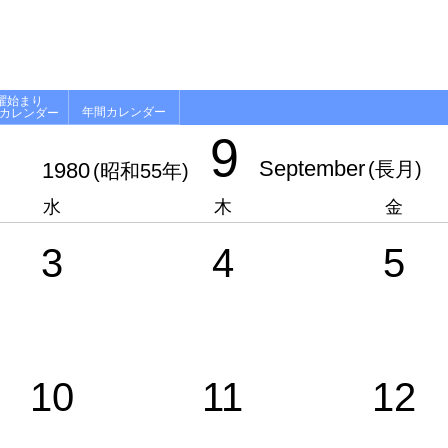
曜始まり
年間カレンダー
月カレンダー
9
September
1980
(長月)
(昭和55年)
水
木
金
3
4
5
10
11
12