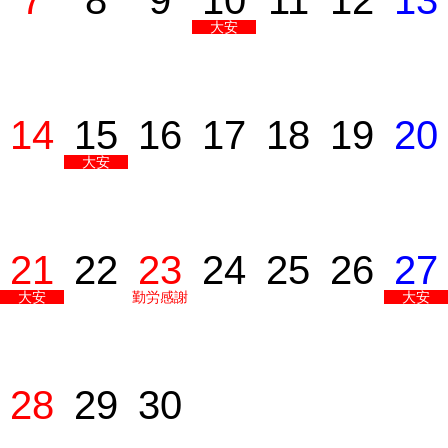
7
8
9
10
11
12
13
大安
14
15
16
17
18
19
20
大安
21
22
23
24
25
26
27
大安
勤労感謝
大安
の日
28
29
30