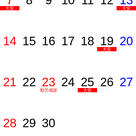
7
8
9
10
11
12
13
大安
大安
14
15
16
17
18
19
20
大安
21
22
23
24
25
26
27
勤労感謝
大安
の日
28
29
30