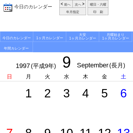
前へ
次へ
曜日・六曜
今日のカレンダー
年月指定
印 刷
大安
月曜始まり
今日のカレンダー
1ヶ月カレンダー
1ヶ月カレンダー
1ヶ月カレンダー
年間カレンダー
9
September
1997
(長月)
(平成9年)
日
月
火
水
木
金
土
1
2
3
4
5
6