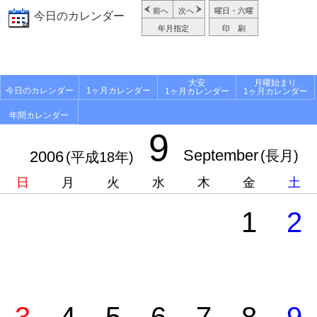
前へ
次へ
曜日・六曜
今日のカレンダー
年月指定
印 刷
大安
月曜始まり
今日のカレンダー
1ヶ月カレンダー
1ヶ月カレンダー
1ヶ月カレンダー
年間カレンダー
9
September
2006
(長月)
(平成18年)
日
月
火
水
木
金
土
1
2