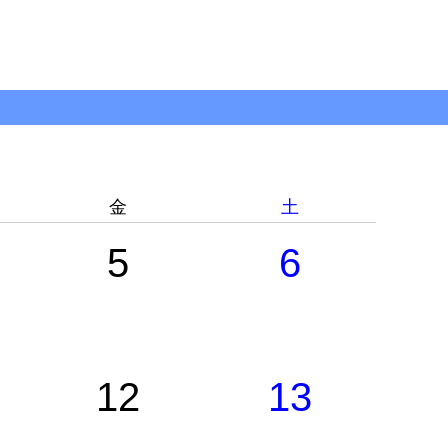
金
土
5
6
12
13