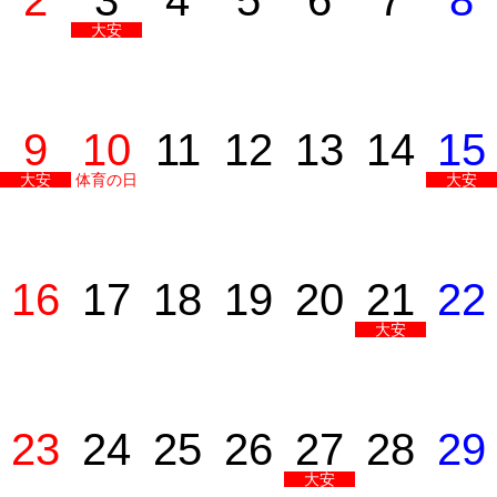
2
3
4
5
6
7
8
大安
9
10
11
12
13
14
15
大安
体育の日
大安
16
17
18
19
20
21
22
大安
23
24
25
26
27
28
29
大安