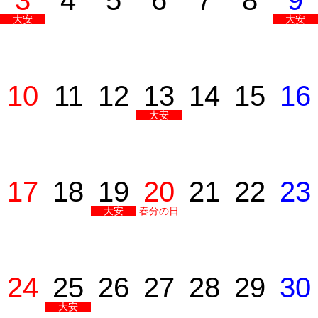
3
4
5
6
7
8
9
大安
大安
10
11
12
13
14
15
16
大安
17
18
19
20
21
22
23
大安
春分の日
24
25
26
27
28
29
30
大安