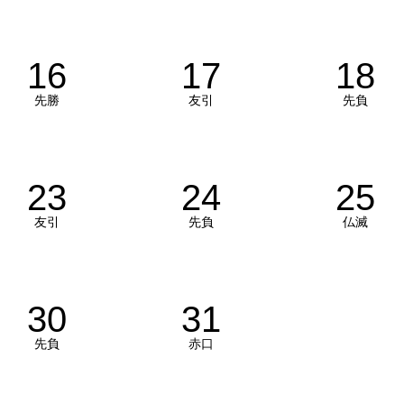
16
17
18
先勝
友引
先負
23
24
25
友引
先負
仏滅
30
31
先負
赤口