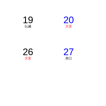
19
20
仏滅
大安
26
27
大安
赤口