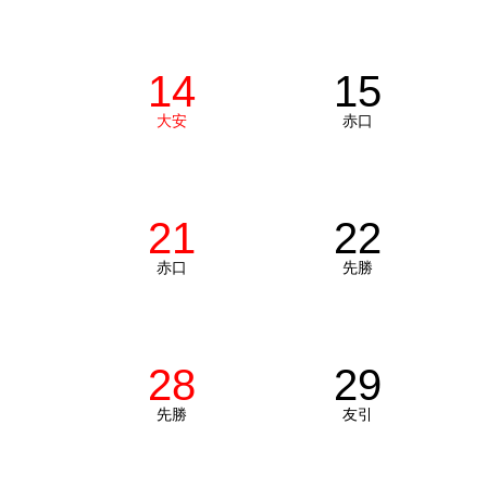
14
15
大安
赤口
21
22
赤口
先勝
28
29
先勝
友引