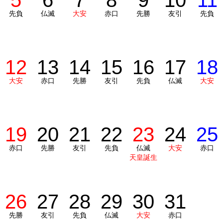
5
6
7
8
9
10
11
先負
仏滅
大安
赤口
先勝
友引
先負
12
13
14
15
16
17
18
大安
赤口
先勝
友引
先負
仏滅
大安
19
20
21
22
23
24
25
赤口
先勝
友引
先負
仏滅
大安
赤口
天皇誕生
日
26
27
28
29
30
31
先勝
友引
先負
仏滅
大安
赤口