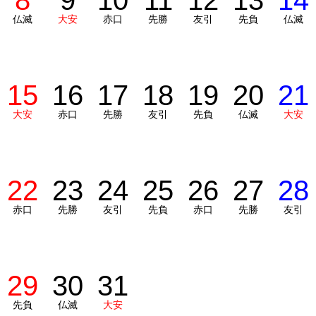
8
9
10
11
12
13
14
仏滅
大安
赤口
先勝
友引
先負
仏滅
15
16
17
18
19
20
21
大安
赤口
先勝
友引
先負
仏滅
大安
22
23
24
25
26
27
28
赤口
先勝
友引
先負
赤口
先勝
友引
29
30
31
先負
仏滅
大安