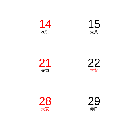
14
15
友引
先負
21
22
先負
大安
28
29
大安
赤口