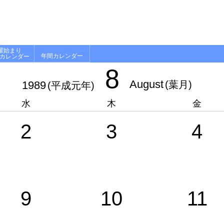
曜始まり
年間カレンダー
月カレンダー
8
August
1989
(葉月)
(平成元年)
水
木
金
2
3
4
9
10
11