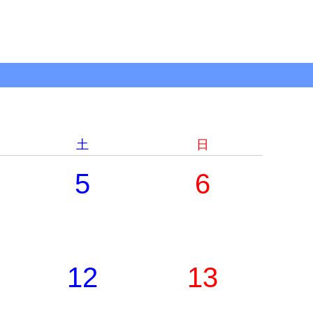
土
日
5
6
12
13