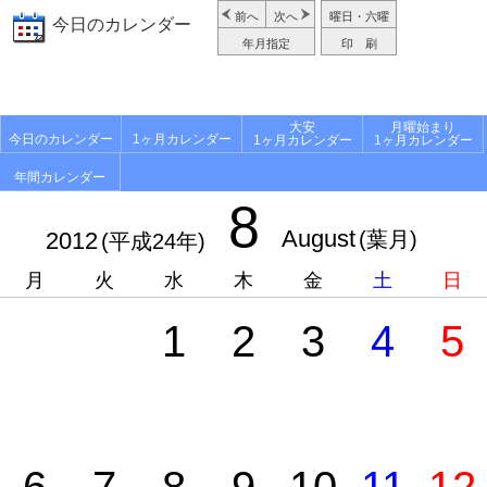
前へ
次へ
曜日・六曜
今日のカレンダー
年月指定
印 刷
大安
月曜始まり
今日のカレンダー
1ヶ月カレンダー
1ヶ月カレンダー
1ヶ月カレンダー
年間カレンダー
8
August
2012
(葉月)
(平成24年)
月
火
水
木
金
土
日
1
2
3
4
5