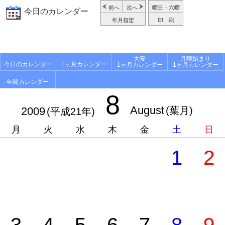
前へ
次へ
曜日・六曜
今日のカレンダー
年月指定
印 刷
大安
月曜始まり
今日のカレンダー
1ヶ月カレンダー
1ヶ月カレンダー
1ヶ月カレンダー
年間カレンダー
8
August
2009
(葉月)
(平成21年)
月
火
水
木
金
土
日
1
2