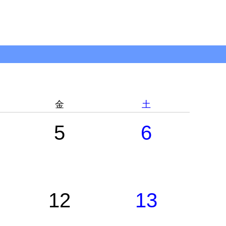
金
土
5
6
12
13