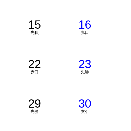
15
16
先負
赤口
22
23
赤口
先勝
29
30
先勝
友引