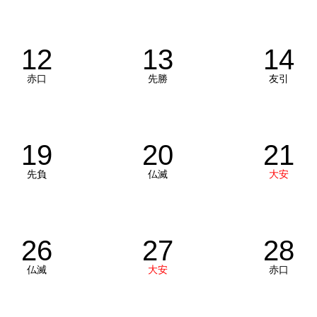
12
13
14
赤口
先勝
友引
19
20
21
先負
仏滅
大安
26
27
28
仏滅
大安
赤口