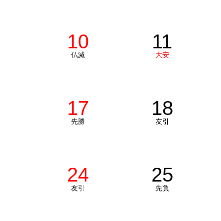
10
11
仏滅
大安
17
18
先勝
友引
24
25
友引
先負