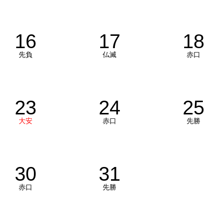
16
17
18
先負
仏滅
赤口
23
24
25
大安
赤口
先勝
30
31
赤口
先勝