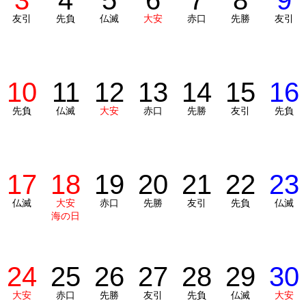
3
4
5
6
7
8
9
友引
先負
仏滅
大安
赤口
先勝
友引
10
11
12
13
14
15
16
先負
仏滅
大安
赤口
先勝
友引
先負
17
18
19
20
21
22
23
仏滅
大安
赤口
先勝
友引
先負
仏滅
海の日
24
25
26
27
28
29
30
大安
赤口
先勝
友引
先負
仏滅
大安