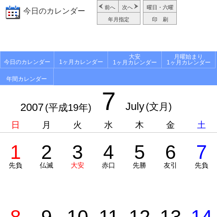
前へ
次へ
曜日・六曜
今日のカレンダー
年月指定
印 刷
大安
月曜始まり
今日のカレンダー
1ヶ月カレンダー
1ヶ月カレンダー
1ヶ月カレンダー
年間カレンダー
7
July
2007
(文月)
(平成19年)
日
月
火
水
木
金
土
1
2
3
4
5
6
7
先負
仏滅
大安
赤口
先勝
友引
先負