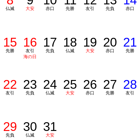
8
9
10
11
12
13
14
仏滅
大安
赤口
先勝
友引
先負
赤口
15
16
17
18
19
20
21
先勝
友引
先負
仏滅
大安
赤口
先勝
海の日
22
23
24
25
26
27
28
友引
先負
仏滅
大安
赤口
先勝
友引
29
30
31
先負
仏滅
大安