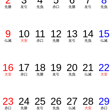
2
3
4
5
6
7
8
先勝
友引
先負
赤口
先勝
友引
先負
9
10
11
12
13
14
15
仏滅
大安
赤口
先勝
友引
先負
仏滅
16
17
18
19
20
21
22
大安
赤口
先勝
友引
先負
仏滅
大安
23
24
25
26
27
28
29
赤口
先勝
友引
先負
仏滅
大安
赤口