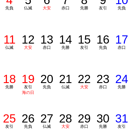
4
5
6
7
8
9
10
先負
仏滅
大安
赤口
先勝
友引
先負
11
12
13
14
15
16
17
仏滅
大安
赤口
先勝
友引
先負
赤口
18
19
20
21
22
23
24
先勝
友引
先負
仏滅
大安
赤口
先勝
海の日
25
26
27
28
29
30
31
友引
先負
仏滅
大安
赤口
先勝
友引