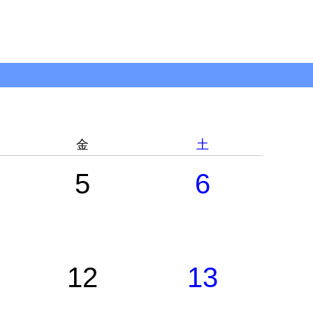
金
土
5
6
12
13