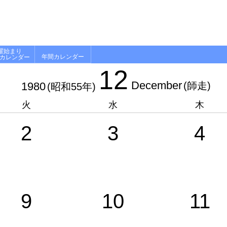
曜始まり
年間カレンダー
月カレンダー
12
December
1980
(師走)
(昭和55年)
火
水
木
2
3
4
9
10
11