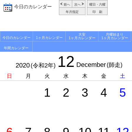
前へ
次へ
曜日・六曜
今日のカレンダー
年月指定
印 刷
大安
月曜始まり
今日のカレンダー
1ヶ月カレンダー
1ヶ月カレンダー
1ヶ月カレンダー
年間カレンダー
12
December
2020
(師走)
(令和2年)
日
月
火
水
木
金
土
1
2
3
4
5