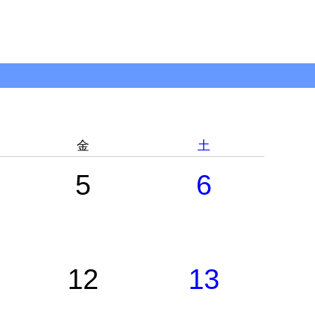
金
土
5
6
12
13