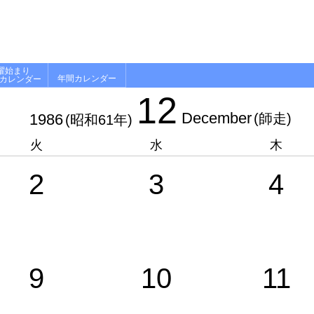
曜始まり
年間カレンダー
月カレンダー
12
December
1986
(師走)
(昭和61年)
火
水
木
2
3
4
9
10
11