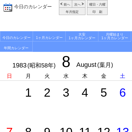
前へ
次へ
曜日・六曜
今日のカレンダー
年月指定
印 刷
大安
月曜始まり
今日のカレンダー
1ヶ月カレンダー
1ヶ月カレンダー
1ヶ月カレンダー
年間カレンダー
8
August
1983
(葉月)
(昭和58年)
日
月
火
水
木
金
土
1
2
3
4
5
6