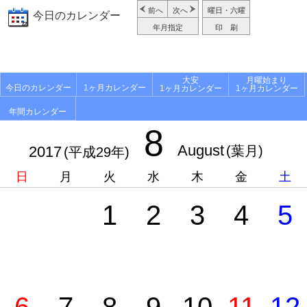
前へ
次へ
曜日・六曜
今日のカレンダー
年月指定
印 刷
大安
月曜始まり
今日のカレンダー
1ヶ月カレンダー
1ヶ月カレンダー
1ヶ月カレンダー
年間カレンダー
8
August
2017
(葉月)
(平成29年)
日
月
火
水
木
金
土
1
2
3
4
5