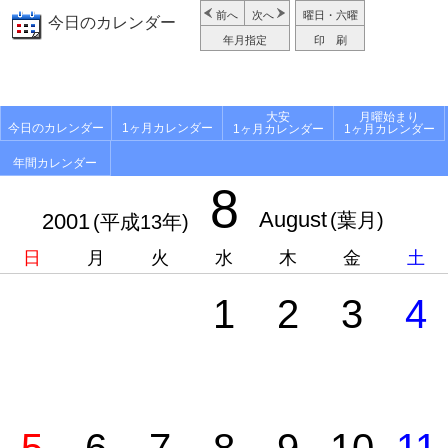
前へ
次へ
曜日・六曜
今日のカレンダー
年月指定
印 刷
大安
月曜始まり
今日のカレンダー
1ヶ月カレンダー
1ヶ月カレンダー
1ヶ月カレンダー
年間カレンダー
8
August
2001
(葉月)
(平成13年)
日
月
火
水
木
金
土
1
2
3
4