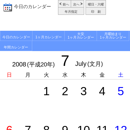
前へ
次へ
曜日・六曜
今日のカレンダー
年月指定
印 刷
大安
月曜始まり
今日のカレンダー
1ヶ月カレンダー
1ヶ月カレンダー
1ヶ月カレンダー
年間カレンダー
7
July
2008
(文月)
(平成20年)
日
月
火
水
木
金
土
1
2
3
4
5