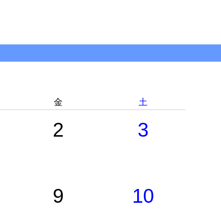
金
土
2
3
9
10