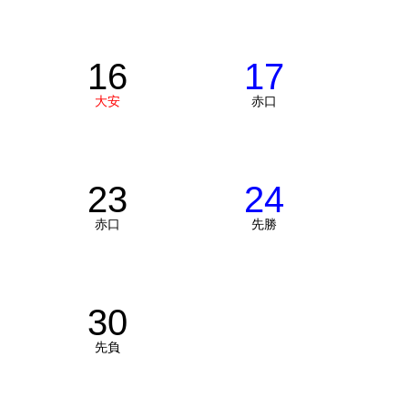
16
17
大安
赤口
23
24
赤口
先勝
30
先負