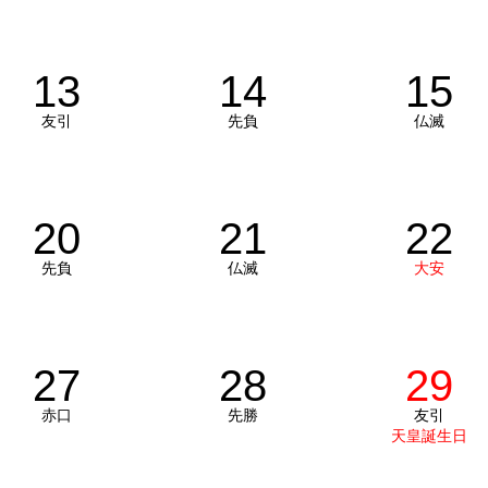
13
14
15
友引
先負
仏滅
20
21
22
先負
仏滅
大安
27
28
29
赤口
先勝
友引
天皇誕生日