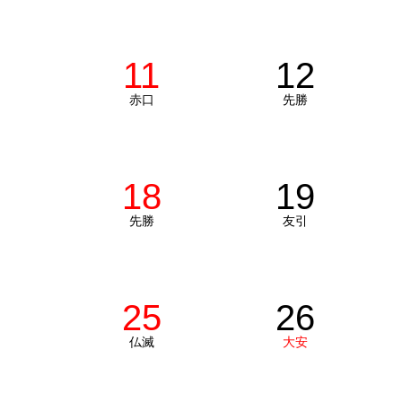
11
12
赤口
先勝
18
19
先勝
友引
25
26
仏滅
大安